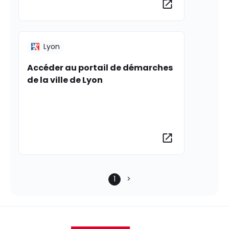
Lyon
Accéder au portail de démarches
de la ville de Lyon
Plus d’informat
1