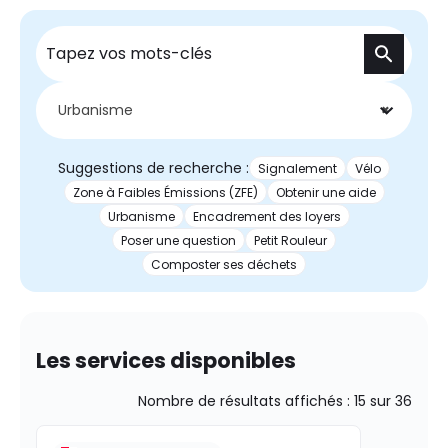
Recherche
Urbanisme
×
Suggestions de recherche :
Signalement
Vélo
Zone à Faibles Émissions (ZFE)
Obtenir une aide
Urbanisme
Encadrement des loyers
Poser une question
Petit Rouleur
Composter ses déchets
Les services disponibles
Nombre de résultats affichés :
15
sur
36