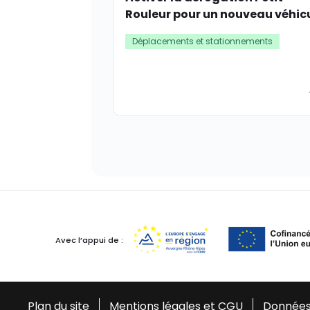
Rouleur pour un nouveau véhic
Déplacements et stationnements
Avec l’appui de :
Plan du site
Mentions légales et CGU
Données