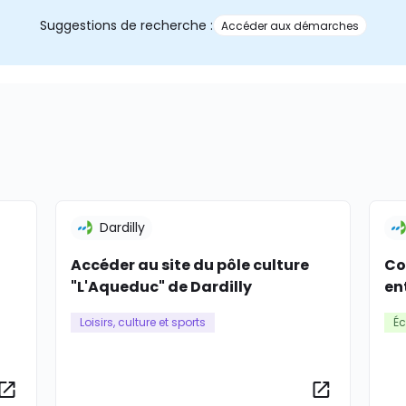
Suggestions de recherche :
Accéder aux démarches
Dardilly
Accéder au site du pôle culture
Co
"L'Aqueduc" de Dardilly
en
Loisirs, culture et sports
Éc
Plus d’informations
Plus d’info