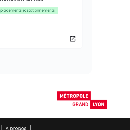
placements et stationnements
rmations
Plus d’informations
A propos