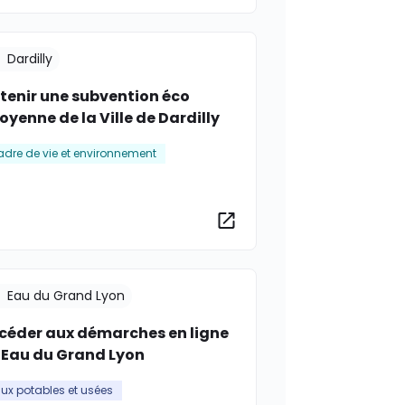
Dardilly
tenir une subvention éco
oyenne de la Ville de Dardilly
dre de vie et environnement
rmations
Plus d’informations
Eau du Grand Lyon
céder aux démarches en ligne
 Eau du Grand Lyon
ux potables et usées