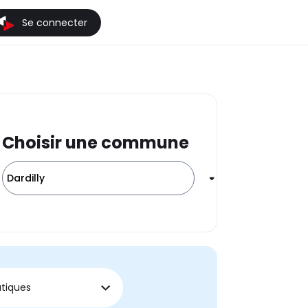
Se connecter
Choisir une commune
Dardilly
tiques