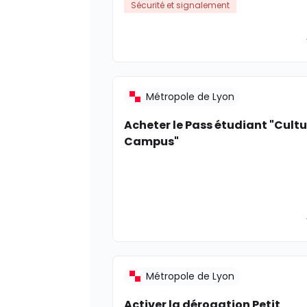
Sécurité et signalement
Métropole de Lyon
Acheter le Pass étudiant "Cultu
Campus"
Métropole de Lyon
Activer la dérogation Petit