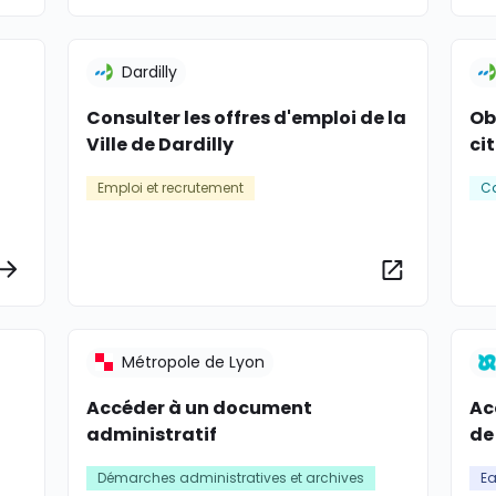
Dardilly
Consulter les offres d'emploi de la
Ob
Ville de Dardilly
cit
Emploi et recrutement
Ca
Plus d’informations
Plus d’info
Métropole de Lyon
Accéder à un document
Ac
administratif
de
Démarches administratives et archives
Ea