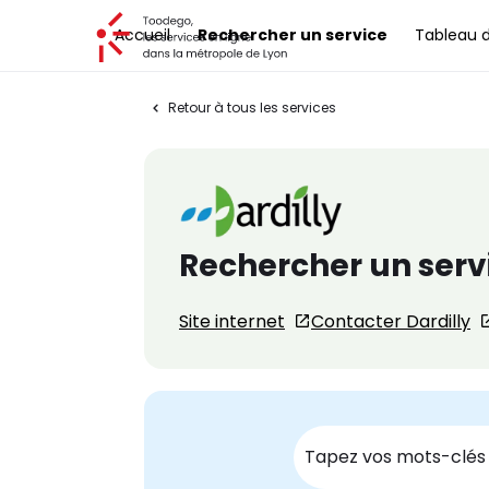
Toodego, les services en ligne dans la métropole de Lyon
Accueil
Rechercher un service
Tableau 
Retour à tous les services
Rechercher un servi
Site internet
Contacter Dardilly
Recherche