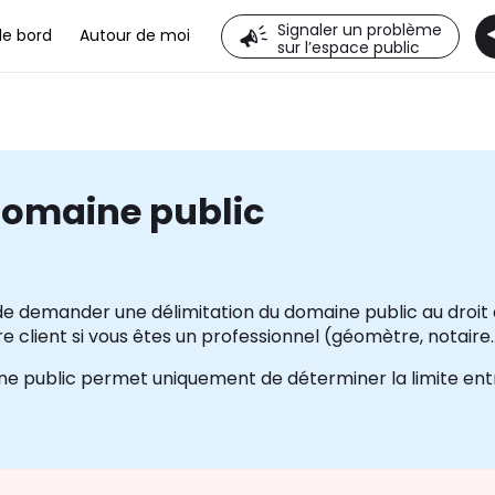
Signaler un problème
de bord
Autour de moi
sur l’espace public
domaine public
e demander une délimitation du domaine public au droit 
 client si vous êtes un professionnel (géomètre, notaire..
ne public permet uniquement de déterminer la limite ent