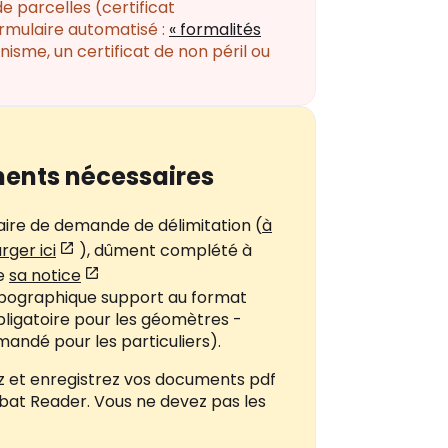
 parcelles (certificat
ormulaire automatisé :
« formalités
sme, un certificat de non péril ou
ents nécessaires
ire de demande de délimitation (
à
rger ici
), dûment complété à
de
sa notice
opographique support au format
ligatoire pour les géomètres -
ndé pour les particuliers).
z et enregistrez vos documents pdf
bat Reader. Vous ne devez pas les