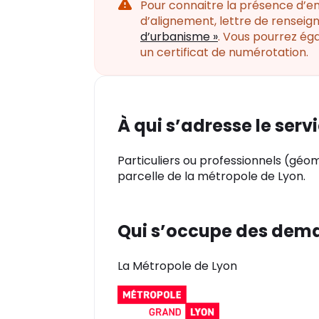
Attention
Pour connaitre la présence d’e
d’alignement, lettre de renseig
d’urbanisme »
. Vous pourrez ég
un certificat de numérotation.
À qui s’adresse le servi
Particuliers ou professionnels (géomè
parcelle de la métropole de Lyon.
Qui s’occupe des dem
La Métropole de Lyon