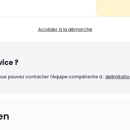
Accéder à la démarche
vice ?
vous pouvez contacter l'équipe compétente à :
delimitat
ien