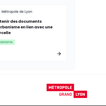
Métropole de Lyon
tenir des documents
urbanisme en lien avec une
rcelle
banisme
rmations
Plus d’informations