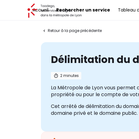
Toodego, les services en ligne dans la métropole de Lyon
Accueil
Rechercher un service
Tableau 
Retour à la page précédente
Délimitation du 
2 minutes
La Métropole de Lyon vous permet d
propriété ou pour le compte de votre
Cet arrêté de délimitation du domai
domaine privé et le domaine public.