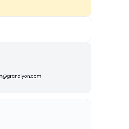
ion@grandlyon.com