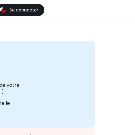
Se connecter
de votre
.).
re le