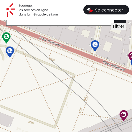
Toodego, les services en ligne dans la métropole de Lyon
Se connecter
Filtrer