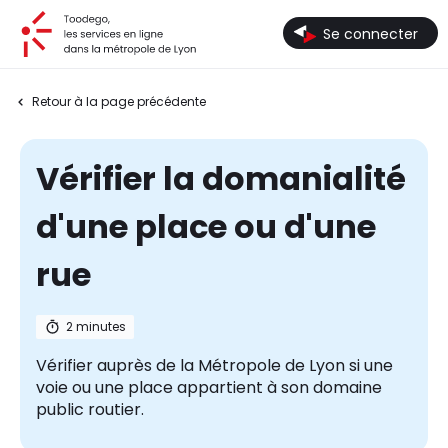
Toodego, les services en ligne dans la métropole de Lyon
Se connecter
Retour à la page précédente
Vérifier la domanialité
d'une place ou d'une
rue
2 minutes
Vérifier auprès de la Métropole de Lyon si une
voie ou une place appartient à son domaine
public routier.