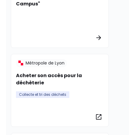
Campus"
Plus d’informat
Métropole de Lyon
Acheter son accès pour la
déchèterie
Collecte et tri des déchets
Plus d’informat