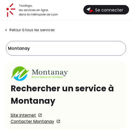
Toodego, les services en ligne dans la métropole de Lyon
Se connecter
Retour à tous les services
Montanay
Rechercher un service à
Montanay
Site internet
Contacter Montanay