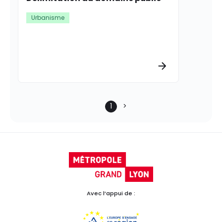
Urbanisme
Plus d’informat
1
Avec l’appui de :