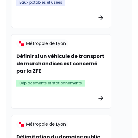
Eaux potables et usées
Plus d’informat
Métropole de Lyon
Définir si un véhicule de transport
de marchandises est concerné
par la ZFE
Déplacements et stationnements
Plus d’informat
Métropole de Lyon
Délimitation du domaine public