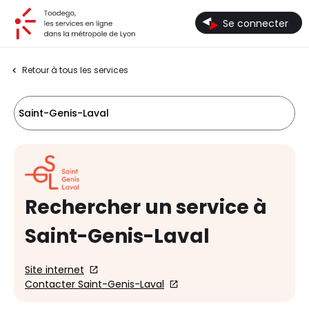
Toodego, les services en ligne dans la métropole de Lyon
Se connecter
Retour à tous les services
Saint-Genis-Laval
Rechercher un service à
Saint-Genis-Laval
Site internet
Contacter Saint-Genis-Laval