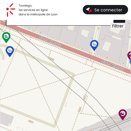
Toodego, les services en ligne dans la métropole de Lyon
Se connecter
Filtrer