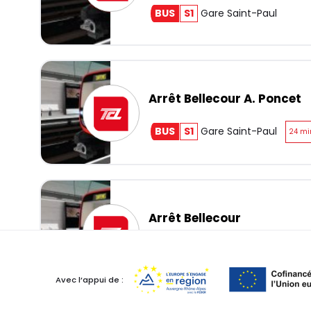
BUS
S1
Gare Saint-Paul
Arrêt Bellecour A. Poncet
BUS
S1
Gare Saint-Paul
24 mi
Arrêt Bellecour
Avec l’appui de :