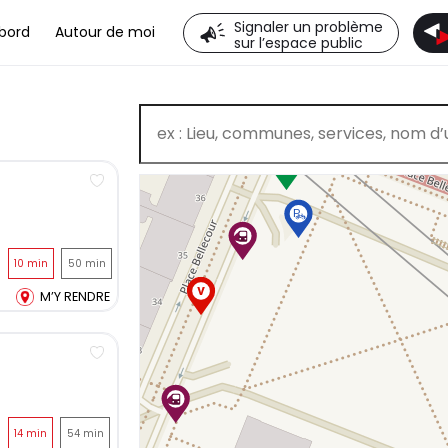
Signaler un problème
bord
Autour de moi
sur l’espace public
Ajouter au tableau de bord
10 min
50 min
M’Y RENDRE
Ajouter au tableau de bord
14 min
54 min