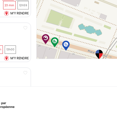
23 min
12h59
M’Y RENDRE
Ajouter au tableau de bord
n
13h00
M’Y RENDRE
Ajouter au tableau de bord
M’Y RENDRE
Ajouter au tableau de bord