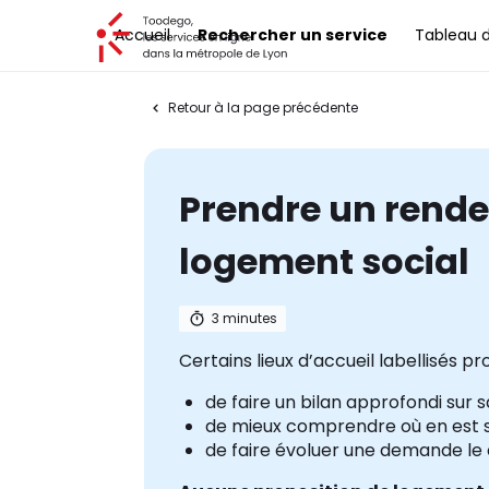
Toodego, les services en ligne dans la métropole de Lyon
Accueil
Rechercher un service
Tableau 
Retour à la page précédente
Prendre un rende
logement social
3 minutes
Certains lieux d’accueil labellisés p
de faire un bilan approfondi sur sa
de mieux comprendre où en est s
de faire évoluer une demande le