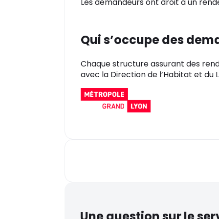
Les demandeurs ont droit à un rende
Qui s’occupe des dem
Chaque structure assurant des rend
avec la Direction de l’Habitat et d
Une question sur le ser