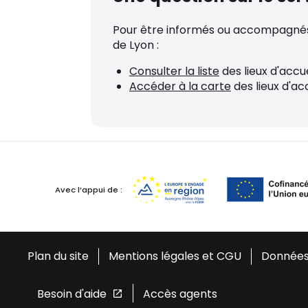
Pour être informés ou accompagnés, v
de Lyon :
Consulter la liste
des lieux d'accue
Accéder à la carte
des lieux d'ac
Avec l’appui de :
Plan du site
Mentions légales et CGU
Données
Besoin d'aide
Accès agents