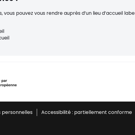
ous pouvez vous rendre auprès d’un lieu d’accueil labelli
il
cueil
 personnelles
Accessibilité : partiellement conforme