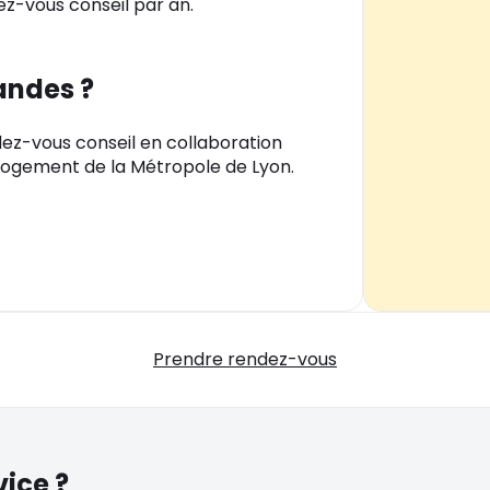
z-vous conseil par an.
andes ?
ez-vous conseil en collaboration
u Logement de la Métropole de Lyon.
Prendre rendez-vous
vice ?