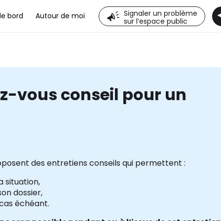
Signaler un problème
de bord
Autour de moi
sur l’espace public
z-vous conseil pour un
roposent des entretiens conseils qui permettent :
 situation,
on dossier,
 cas échéant.