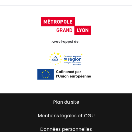
Avec l’appui de :
Plan du site
Mentions légales et CGU
Données personnelles