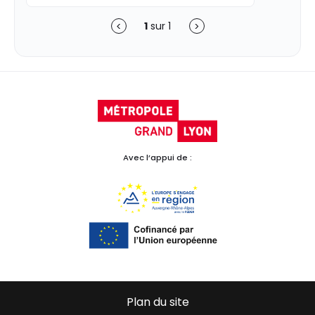
1
sur
1
Précédent
Suivant
Avec l’appui de :
Plan du site