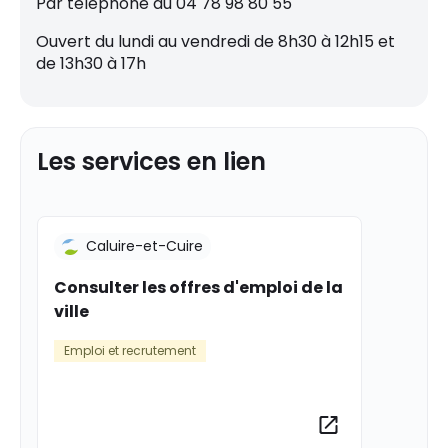
Par téléphone au 04 78 98 80 55
Ouvert du lundi au vendredi de 8h30 à 12h15 et
de 13h30 à 17h
Les services en lien
Caluire-et-Cuire
Consulter les offres d'emploi de la
ville
Emploi et recrutement
Plus d’informa