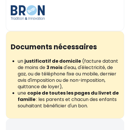
Documents nécessaires
un
justificatif de domicile
(facture datant
de moins de
3 mois
d'eau, d'électricité, de
gaz, ou de téléphone fixe ou mobile, dernier
avis d'imposition ou de non-imposition,
quittance de loyer),
une
copie de toutes les pages du livret de
famille
: les parents et chacun des enfants
souhaitant bénéficier d'un bon.