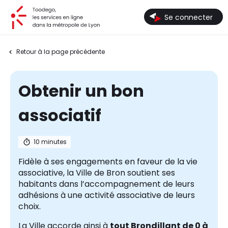
Toodego, les services en ligne dans la métropole de Lyon
Se connecter
Retour à la page précédente
Obtenir un bon
associatif
10 minutes
Fidèle à ses engagements en faveur de la vie
associative, la Ville de Bron soutient ses
habitants dans l’accompagnement de leurs
adhésions à une activité associative de leurs
choix.
La Ville accorde ainsi à
tout Brondillant de 0 à