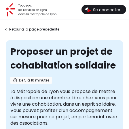
Toodego, les services en ligne dans la métropole de Lyon
Se connecter
Retour à la page précédente
Proposer un projet de
cohabitation solidaire
De 5 à 10 minutes
La Métropole de Lyon vous propose de mettre
à disposition une chambre libre chez vous pour
vivre une cohabitation, dans un esprit solidaire.
Vous pouvez profiter d’un accompagnement
sur mesure pour ce projet, en partenariat avec
des associations.