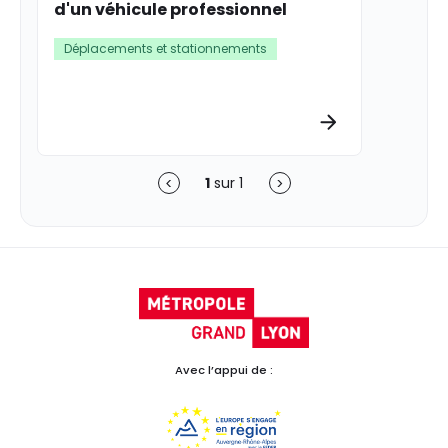
d'un véhicule professionnel
Déplacements et stationnements
Plus d’informa
1
sur
1
Précédent
Suivant
Avec l’appui de :