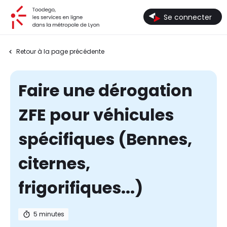
Toodego, les services en ligne dans la métropole de Lyon
Se connecter
Retour à la page précédente
Faire une dérogation
ZFE pour véhicules
spécifiques (Bennes,
citernes,
frigorifiques...)
5 minutes