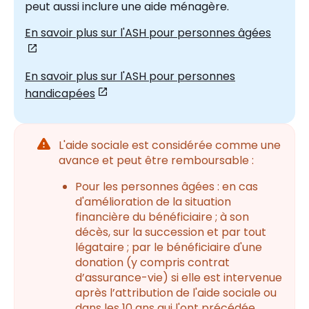
peut aussi inclure une aide ménagère.
En savoir plus sur l'ASH pour personnes âgées
En savoir plus sur l'ASH pour personnes
handicapées
Attention
L'aide sociale est considérée comme une
avance et peut être remboursable :
Pour les personnes âgées : en cas
d'amélioration de la situation
financière du bénéficiaire ; à son
décès, sur la succession et par tout
légataire ; par le bénéficiaire d'une
donation (y compris contrat
d’assurance-vie) si elle est intervenue
après l’attribution de l'aide sociale ou
dans les 10 ans qui l'ont précédée.